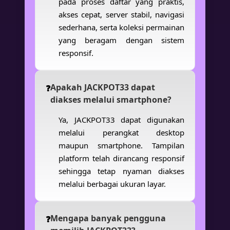
pada proses daftar yang praktis,
akses cepat, server stabil, navigasi
sederhana, serta koleksi permainan
yang beragam dengan sistem
responsif.
Apakah JACKPOT33 dapat
diakses melalui smartphone?
Ya, JACKPOT33 dapat digunakan
melalui perangkat desktop
maupun smartphone. Tampilan
platform telah dirancang responsif
sehingga tetap nyaman diakses
melalui berbagai ukuran layar.
Mengapa banyak pengguna