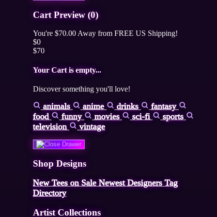
Cart Preview (0)
You're
$70.00
Away from
FREE US Shipping!
$0
$70
Your Cart is empty...
Discover something you'll love!
animals
anime
drinks
fantasy
food
funny
movies
sci-fi
sports
television
vintage
Shop Designs
New Tees on Sale
Newest Designers
Tag
Directory
Artist Collections