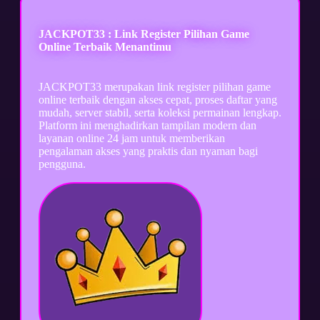
JACKPOT33 : Link Register Pilihan Game
Online Terbaik Menantimu
JACKPOT33 merupakan link register pilihan game
online terbaik dengan akses cepat, proses daftar yang
mudah, server stabil, serta koleksi permainan lengkap.
Platform ini menghadirkan tampilan modern dan
layanan online 24 jam untuk memberikan
pengalaman akses yang praktis dan nyaman bagi
pengguna.