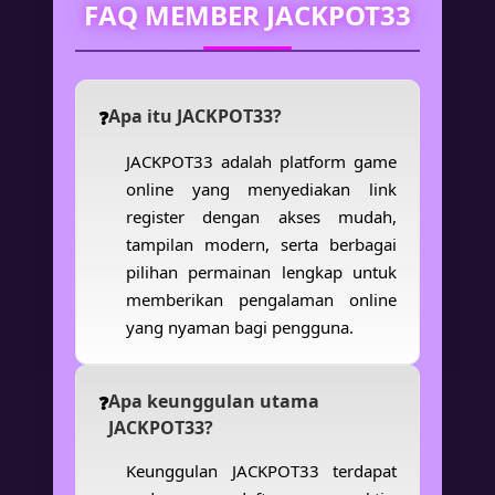
FAQ MEMBER JACKPOT33
Apa itu JACKPOT33?
JACKPOT33 adalah platform game
online yang menyediakan link
register dengan akses mudah,
tampilan modern, serta berbagai
pilihan permainan lengkap untuk
memberikan pengalaman online
yang nyaman bagi pengguna.
Apa keunggulan utama
JACKPOT33?
Keunggulan JACKPOT33 terdapat