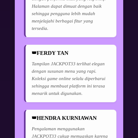
Halaman dapat dimuat dengan baik
sehingga pengguna lebih mudah
menjelajahi berbagai fitur yang
tersedia.
FERDY TAN
Tampilan JACKPOT33 terlihat elegan
dengan susunan menu yang rapi.
Koleksi game online selalu diperbarui
sehingga membuat platform ini terasa
menarik untuk digunakan.
HENDRA KURNIAWAN
Pengalaman menggunakan
JACKPOT33 cukup memuaskan karena