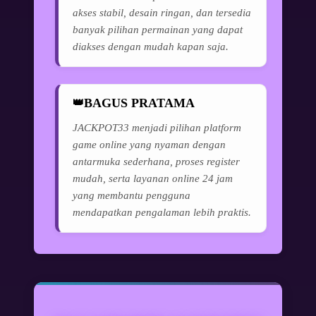
akses stabil, desain ringan, dan tersedia
banyak pilihan permainan yang dapat
diakses dengan mudah kapan saja.
BAGUS PRATAMA
JACKPOT33 menjadi pilihan platform
game online yang nyaman dengan
antarmuka sederhana, proses register
mudah, serta layanan online 24 jam
yang membantu pengguna
mendapatkan pengalaman lebih praktis.