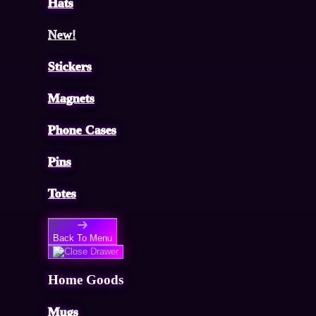
Hats
New!
Stickers
Magnets
Phone Cases
Pins
Totes
Back To Menu
Home Goods
Mugs