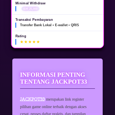
Minimal Withdraw
IDR 25,000
Transaksi Pembayaran
Transfer Bank Lokal • E-wallet • QRIS
Rating
INFORMASI PENTING
TENTANG JACKPOT33
JACKPOT33
merupakan link register
pilihan game online terbaik dengan akses
cepat, proses daftar praktis, dan tampilan