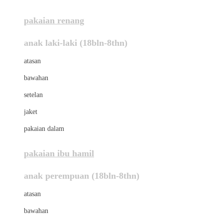
pakaian renang
anak laki-laki (18bln-8thn)
atasan
bawahan
setelan
jaket
pakaian dalam
pakaian ibu hamil
anak perempuan (18bln-8thn)
atasan
bawahan