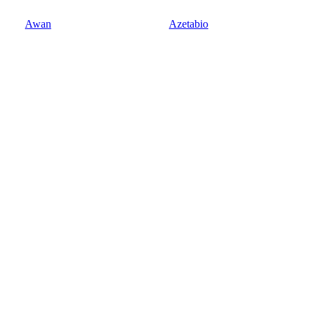
Awan
Azetabio