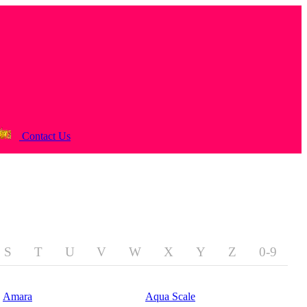
Contact Us
S
T
U
V
W
X
Y
Z
0-9
Amara
Aqua Scale