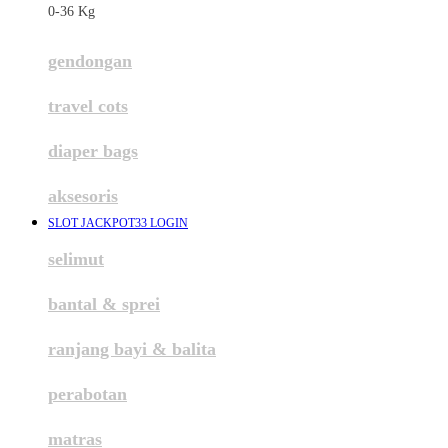
0-36 Kg
gendongan
travel cots
diaper bags
aksesoris
SLOT JACKPOT33 LOGIN
selimut
bantal & sprei
ranjang bayi & balita
perabotan
matras