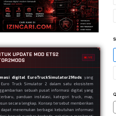
Open
media
S
3
in
modal
NTUK UPDATE MOD ETS2
LIVE
ATOR2MODS
rmasi digital EuroTruckSimulator2Mods
yang
 Euro Truck Simulator 2 dalam satu ekosistem
gambarkan sebuah pusat informasi digital yang
Q
rbaru, panduan instalasi, kategori truck, map,
susun secara lengkap. Konsep tersebut memberikan
a dapat menemukan berbagai kebutuhan informasi