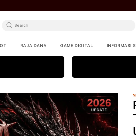
LOT
RAJA DANA
GAME DIGITAL
INFORMASI 
N