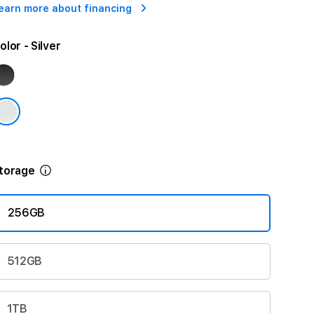
earn more about financing
olor
- Silver
torage
More information
256GB
512GB
1TB