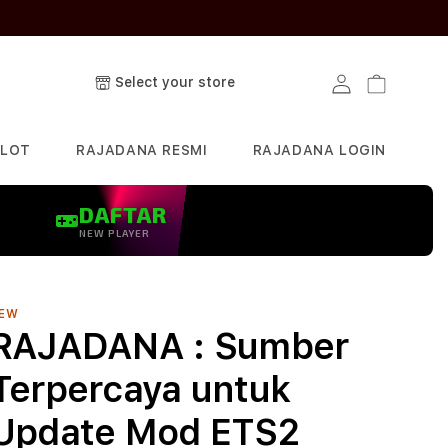
Select your store
Log in
Cart
SLOT
RAJADANA RESMI
RAJADANA LOGIN
DAFTAR
NEW PLAYER
EW
RAJADANA : Sumber
Terpercaya untuk
Update Mod ETS2