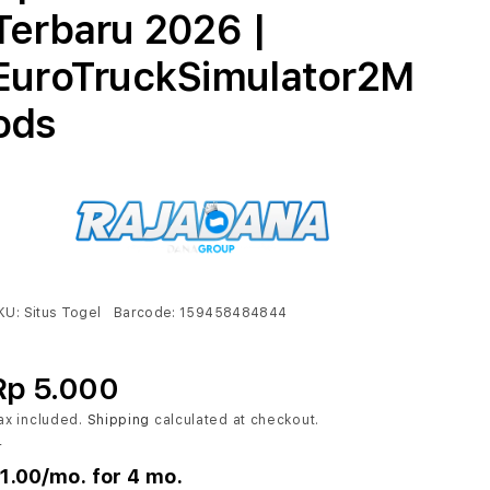
Terbaru 2026 |
EuroTruckSimulator2M
ods
KU:
Situs Togel
Barcode:
159458484844
Rp 5.000
ax included.
Shipping
calculated at checkout.
r
1.00
/mo. for 4 mo.