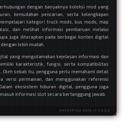
berhubungan dengan banyaknya koleksi mod yang
turan, kemudahan pencarian, serta kelengkapan
mempelajari kategori truck mods, bus mods, map
asi, dan melihat informasi pembaruan melalui
pa juga diterapkan pada berbagai konten digital
 dengan lebih mudah.
tal yang mengutamakan kejelasan informasi dan
iki karakteristik, fungsi, serta kompatibilitas
2. Oleh sebab itu, pengguna perlu memahami detail
a versi permainan, dan menggunakan referensi
alam ekosistem hiburan digital, pengguna juga
rmasuk informasi slot secara bertanggung jawab.
ENCRYPTED DATA // V.4.3.0